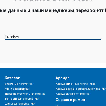
ные данные и наши менеджеры перезвонят
Телефон
Каталог
Аренда
Вилочные погрузчики
Аренда вилочных погрузчиков
Мини экскаваторы
Аренда дорожно-строительной техник
Дорожно-строительная техника
Аренда складской техники
Запчасти для спецтехники
Сервис и ремонт
Шины для спецтехники