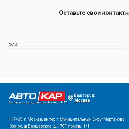
Оставьте свои контакт
ФИО
Ваш город:
Москва
Официальный представитель Lonking и MST.
117405, г. Москва, вн.тер.г. Муниципальный Округ Чертаново
Южное, ш Варшавское, д. 170Г, помещ. 1/1