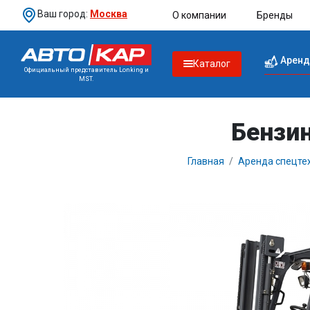
Ваш город:
Москва
О компании
Бренды
Аренд
Каталог
Официальный представитель Lonking и
MST.
Бензин
Главная
Аренда спецте