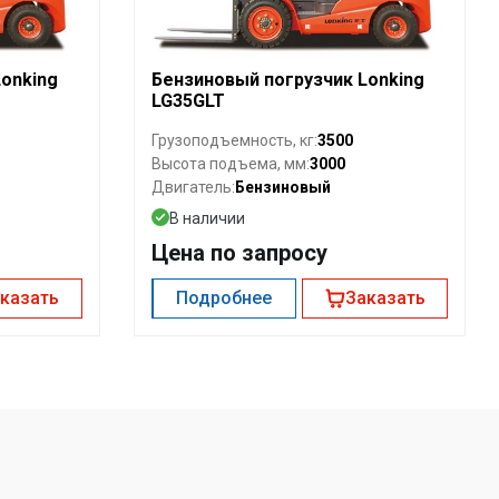
onking
Бензиновый погрузчик Lonking
LG35GLT
3500
Грузоподъемность, кг:
3000
Высота подъема, мм:
Бензиновый
Двигатель:
В наличии
Цена по запросу
казать
Подробнее
Заказать