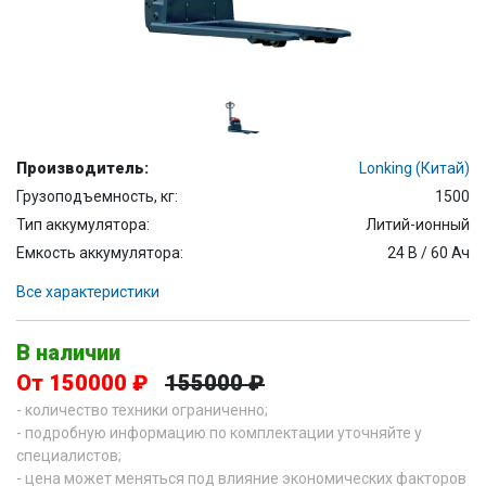
Производитель:
Lonking (Китай)
Грузоподъемность, кг:
1500
Тип аккумулятора:
Литий-ионный
Емкость аккумулятора:
24 В / 60 Ач
Все характеристики
В наличии
От 150000 ₽
155000 ₽
- количество техники ограниченно;
- подробную информацию по комплектации уточняйте у
специалистов;
- цена может меняться под влияние экономических факторов