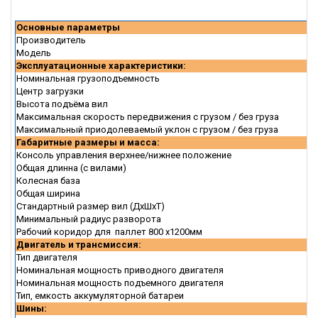
Основные параметры
Производитель
Модель
Эксплуатационные характеристики:
Номинальная грузоподъемность
Центр загрузки
Высота подъёма вил
Максимальная скорость передвижения с грузом / без груза
Максимальный приодолеваемый уклон с грузом / без груза
Габаритные размеры и масса:
Консоль управления верхнее/нижнее положение
Общая длинна (с вилами)
Колесная база
Общая ширина
Стандартный размер вил (ДxШxТ)
Минимальный радиус разворота
Рабочий коридор для паллет 800 х1200мм
Двигатель и трансмиссия:
Тип двигателя
Номинальная мощность приводного двигателя
Номинальная мощность подъемного двигателя
Тип, емкость аккумуляторной батареи
Шины: