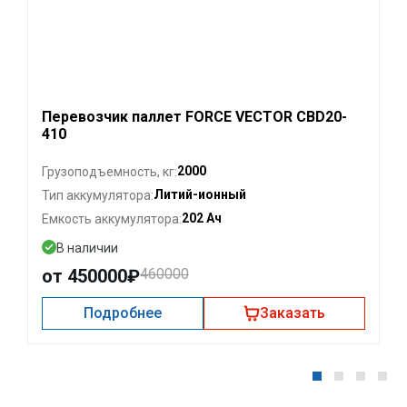
Перевозчик паллет FORCE VECTOR CBD20-
410
2000
Грузоподъемность, кг:
Литий-ионный
Тип аккумулятора:
202 Ач
Емкость аккумулятора:
В наличии
от 450000₽
460000
Подробнее
Заказать