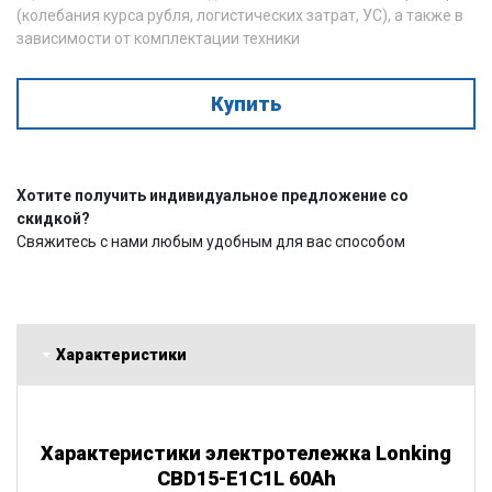
(колебания курса рубля, логистических затрат, УС), а также в
зависимости от комплектации техники
Купить
Хотите получить индивидуальное предложение со
скидкой?
Свяжитесь с нами любым удобным для вас способом
Характеристики
Характеристики электротележка Lonking
CBD15-E1C1L 60Ah