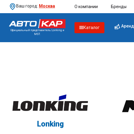
Ваш город:
Москва
О компании
Бренды
Аренд
Каталог
Официальный представитель Lonking и
MST.
Lonking