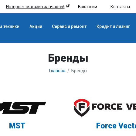
Интернет-магазин запчастей
Вакансии
Контакты
а техники
Акции
Сервис и ремонт
Кредит и лизинг
Бренды
Главная
Бренды
MST
Force Vect