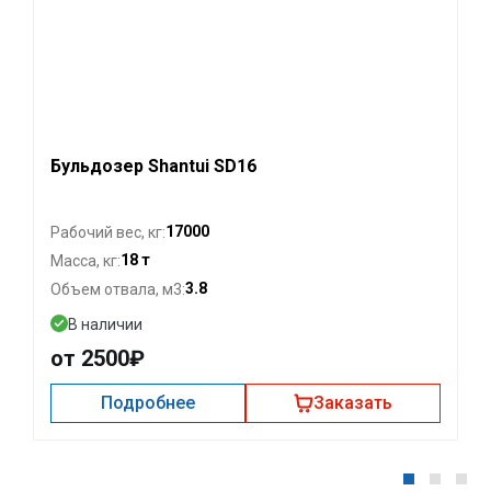
Бульдозер Shantui SD16
17000
Рабочий вес, кг:
18 т
Масса, кг:
3.8
Объем отвала, м3:
В наличии
от 2500₽
Подробнее
Заказать