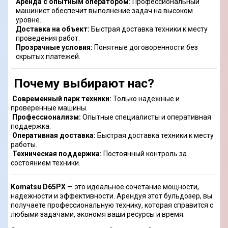
Аренда с опытным оператором:
Профессиональный
машинист обеспечит выполнение задач на высоком
уровне.
Доставка на объект:
Быстрая доставка техники к месту
проведения работ.
Прозрачные условия:
Понятные договоренности без
скрытых платежей.
Почему выбирают нас?
Современный парк техники:
Только надежные и
проверенные машины.
Профессионализм:
Опытные специалисты и оперативная
поддержка.
Оперативная доставка:
Быстрая доставка техники к месту
работы.
Техническая поддержка:
Постоянный контроль за
состоянием техники.
Komatsu D65PX
— это идеальное сочетание мощности,
надежности и эффективности. Арендуя этот бульдозер, вы
получаете профессиональную технику, которая справится с
любыми задачами, экономя ваши ресурсы и время.