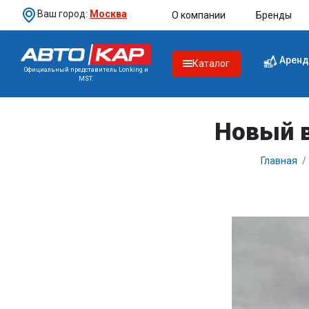
Ваш город:
Москва
О компании
Бренды
Аренд
Каталог
Официальный представитель Lonking и
MST.
Новый в
Главная