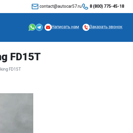
contact@autocar57.ru
8 (800) 775-45-18
Написать нам
Заказать звонок
ng FD15T
king FD15T