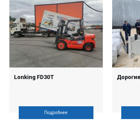
Lonking FD30T
Дорогие
Подробнее