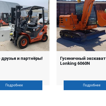
 друзья и партнёры!
Гусеничный экскават
Lonking 6060N
Подробнее
Подробнее