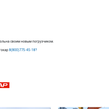
вольна своим новым погрузчиком.
втокар
8(800)775-45-18?