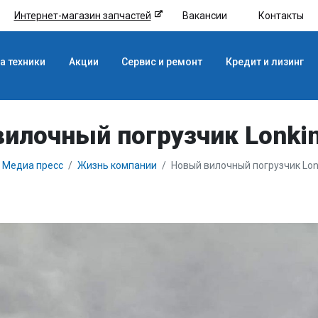
Интернет-магазин запчастей
Вакансии
Контакты
а техники
Акции
Сервис и ремонт
Кредит и лизинг
илочный погрузчик Lonki
Медиа пресс
Жизнь компании
Новый вилочный погрузчик Lon