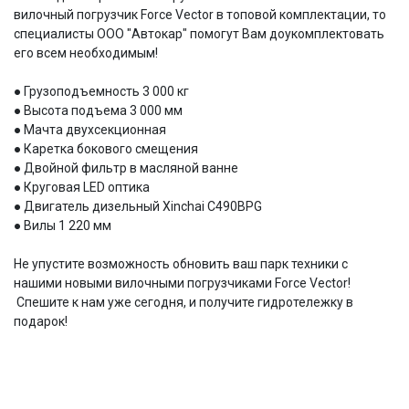
вилочный погрузчик Force Vector в топовой комплектации, то
специалисты ООО "Автокар" помогут Вам доукомплектовать
его всем необходимым!
● Грузоподъемность 3 000 кг
● Высота подъема 3 000 мм
● Мачта двухсекционная
● Каретка бокового смещения
● Двойной фильтр в масляной ванне
● Круговая LED оптика
● Двигатель дизельный Xinchai C490BPG
● Вилы 1 220 мм
Не упустите возможность обновить ваш парк техники с
нашими новыми вилочными погрузчиками Force Vector!
Спешите к нам уже сегодня, и получите гидротележку в
подарок!