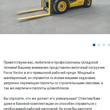
Приветствуем вас, любители и профессионалы складской
техники! Вашему вниманию представлен вилочный погрузчик
Force Vector в его привычной рабочей среде. Мощный и
манёвренный, он справится со всеми вашими задачами,
уверенно перемещая паллеты со строительными смесями, а
так же кирпичи и паллеты шлакоблоков.
Вы спросите, что же делает его уникальным? Ответим Вам -
даже в базовой комплектации он способен справиться с
необходимой рабочей нагрузкой. Но если Вы захотите