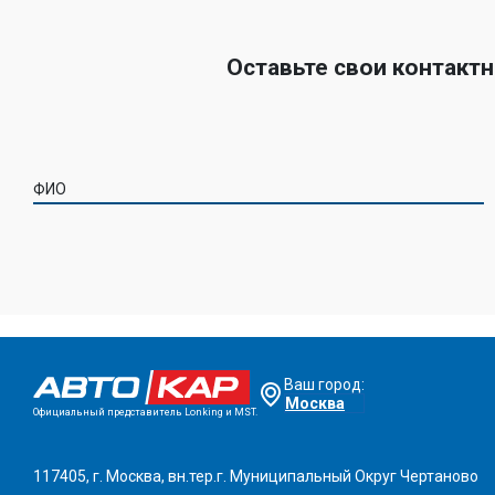
Оставьте свои контакт
ФИО
Ваш город:
Москва
Официальный представитель Lonking и MST.
117405, г. Москва, вн.тер.г. Муниципальный Округ Чертаново