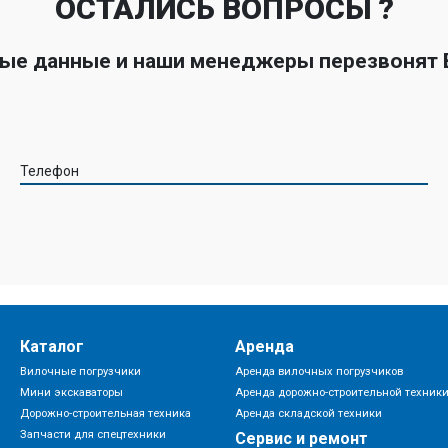
ОСТАЛИСЬ ВОПРОСЫ ?
ные данные и наши менеджеры перезвонят
Телефон
Каталог
Аренда
Вилочные погрузчики
Аренда вилочных погрузчиков
Мини экскаваторы
Аренда дорожно-строительной техник
Дорожно-строительная техника
Аренда складской техники
Запчасти для спецтехники
Сервис и ремонт