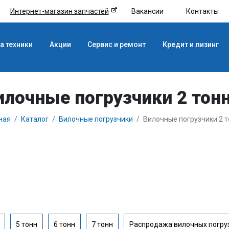
Интернет-магазин запчастей
Вакансии
Контакты
а техники
Акции
Сервис и ремонт
Кредит и лизинг
илочные погрузчики 2 тон
ная
Каталог
Вилочные погрузчики
Вилочные погрузчики 2 
5 тонн
6 тонн
7 тонн
Распродажа вилочных погру