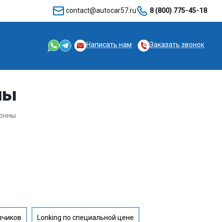
contact@autocar57.ru
8 (800) 775-45-18
Написать нам
Заказать звонок
ны
тонны
зчиков
Lonking по специальной цене