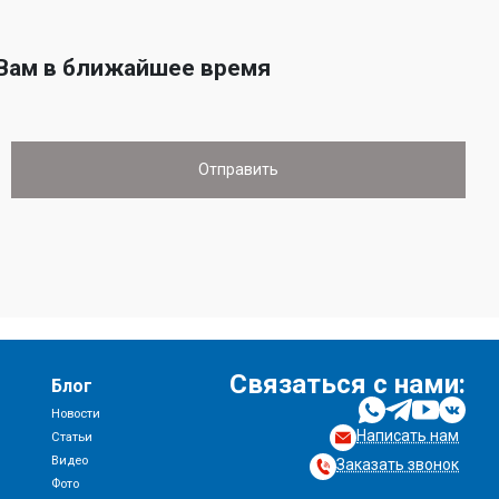
 Вам в ближайшее время
Связаться с нами:
Блог
Новости
Написать нам
и
Статьи
Видео
Заказать звонок
Фото