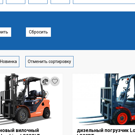
нить
Сбросить
Новинка
Отменить сортировку
иновый вилочный
дизельный погрузчик Lo