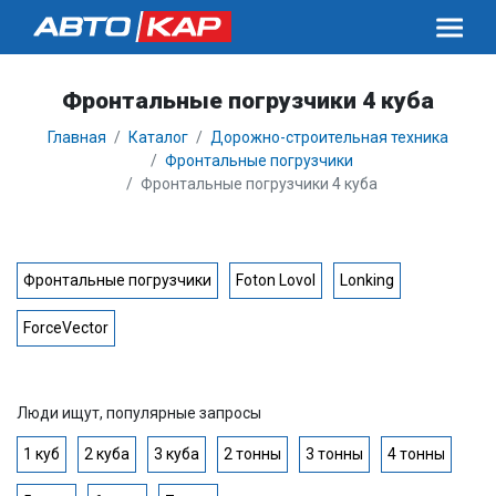
Фронтальные погрузчики 4 куба
Главная
Каталог
Дорожно-строительная техника
Фронтальные погрузчики
Фронтальные погрузчики 4 куба
Фронтальные погрузчики
Foton Lovol
Lonking
ForceVector
Люди ищут, популярные запросы
1 куб
2 куба
3 куба
2 тонны
3 тонны
4 тонны