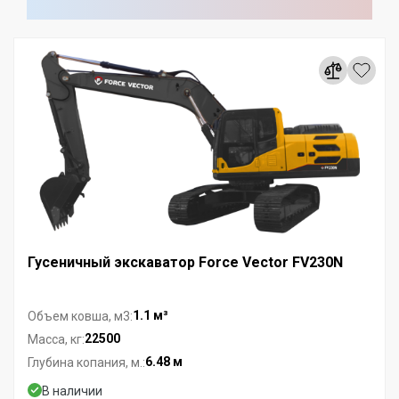
Гусеничный экскаватор Force Vector FV230N
1.1 м³
Объем ковша, м3:
22500
Масса, кг:
6.48 м
Глубина копания, м.:
В наличии