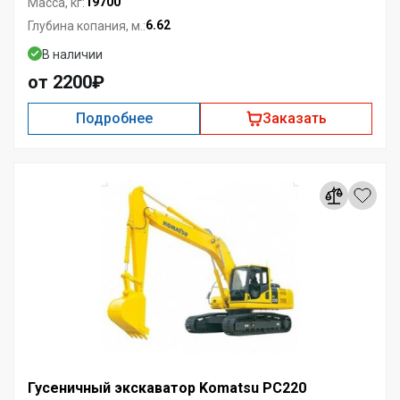
19700
Масса, кг:
6.62
Глубина копания, м.:
В наличии
от 2200₽
Подробнее
Заказать
Гусеничный экскаватор Komatsu PC220