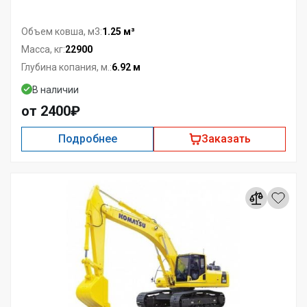
1.25 м³
Объем ковша, м3:
22900
Масса, кг:
6.92 м
Глубина копания, м.:
В наличии
от 2400₽
Подробнее
Заказать